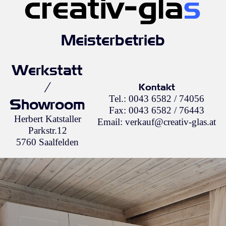
Meisterbetrieb
Werkstatt
/
Kontakt
Tel.: 0043 6582 / 74056
Showroom
Fax: 0043 6582 / 76443
Herbert Katstaller
Email: verkauf@creativ-glas.at
Parkstr.12
5760 Saalfelden