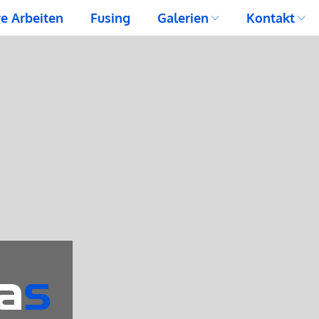
e Arbeiten
Fusing
Galerien
Kontakt
a
s