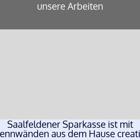
unsere Arbeiten
Saalfeldener Sparkasse ist mit
rennwänden aus dem Hause creati